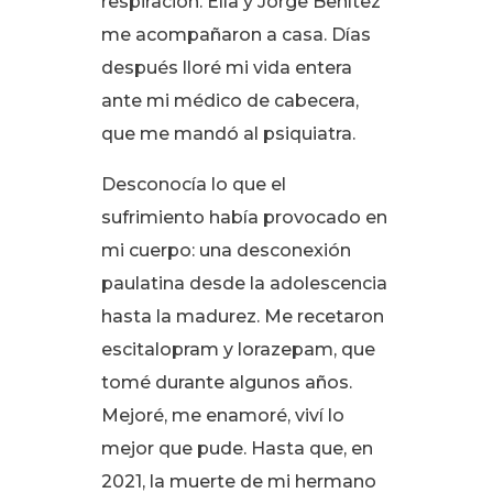
respiración
. Ella y Jorge Benítez
me acompañaron a casa
. Días
después lloré mi vida entera
ante mi médico de cabecera,
que me mandó al psiquiatra
.
Desconocía lo que el
sufrimiento había provocado en
mi cuerpo: una desconexión
paulatina desde la adolescencia
hasta la madurez
. Me recetaron
escitalopram y lorazepam, que
tomé durante algunos años
.
Mejoré, me enamoré, viví lo
mejor que pude. Hasta que, en
2021, la muerte de mi hermano