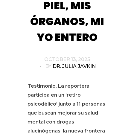
PIEL, MIS
ÓRGANOS, MI
YO ENTERO
OCTOBER 13, 2025
BY
DR. JULIA JAVKIN
Testimonio. La reportera
participa en un ‘retiro
psicodélico’ junto a 11 personas
que buscan mejorar su salud
mental con drogas
alucinógenas, la nueva frontera