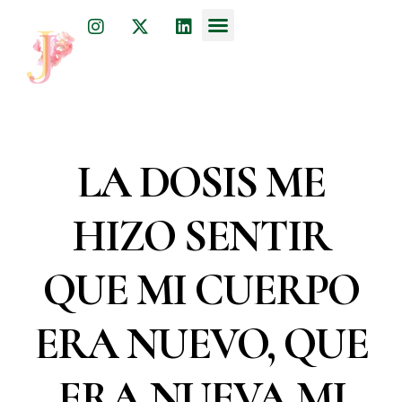
Dr. Julia Javkin
psychiatrist, physician, and acupuncturist
LA DOSIS ME
HIZO SENTIR
QUE MI CUERPO
ERA NUEVO, QUE
ERA NUEVA MI