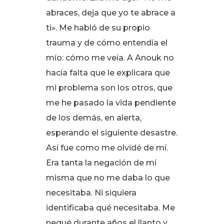
abraces, deja que yo te abrace a
ti»
. Me habló de su propio
trauma y de cómo entendía el
mío: cómo me veía
. A Anouk no
hacía falta que le explicara que
mi problema son los otros, que
me he pasado la vida pendiente
de los demás, en alerta,
esperando el siguiente desastre
.
Así fue como me olvidé de mí
.
Era tanta la negación de mí
misma que no me daba lo que
necesitaba
. Ni siquiera
identificaba qué necesitaba
. Me
negué durante años el llanto y,