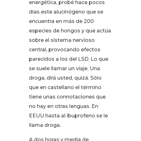
energética, probé hace pocos
días este alucinógeno que se
encuentra en más de 200
especies de hongos y que actúa
sobre el sistema nervioso
central, provocando efectos
parecidos a los del LSD
. Lo que
se suele llamar un viaje
. Una
droga, dirá usted, quizá
. Sólo
que en castellano el término
tiene unas connotaciones que
no hay en otras lenguas
. En
EEUU hasta al ibuprofeno se le
llama droga
.
A dos horas y media de