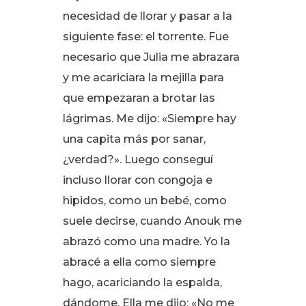
necesidad de llorar y pasar a la
siguiente fase: el torrente
. Fue
necesario que Julia me abrazara
y me acariciara la mejilla para
que empezaran a brotar las
lágrimas
. Me dijo: «Siempre hay
una capita más por sanar,
¿verdad?»
. Luego conseguí
incluso llorar con congoja e
hipidos, como un bebé, como
suele decirse, cuando Anouk me
abrazó como una madre
. Yo la
abracé a ella como siempre
hago, acariciando la espalda,
dándome
. Ella me dijo: «No me