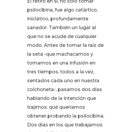
El retiro en sí, no sólo tomar
psilocibina, fue algo catártico,
iniciático, profundamente
sanador
. También un lugar al
que no se acude de cualquier
modo
. Antes de tomar la raíz de
la seta -que machacamos y
tomamos en una infusión en
tres tiempos, todos a la vez,
sentados cada uno en nuestra
colchoneta-, pasamos dos días
hablando de la intención que
trajimos: qué queríamos
obtener probando la psilocibina
.
Dos días en los que trabajamos