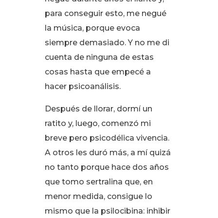
para conseguir esto, me negué
la música, porque evoca
siempre demasiado
. Y no me di
cuenta de ninguna de estas
cosas hasta que empecé a
hacer psicoanálisis
.
Después de llorar, dormí un
ratito y, luego, comenzó mi
breve pero psicodélica vivencia
.
A otros les duró más, a mí quizá
no tanto porque hace dos años
que tomo sertralina que, en
menor medida, consigue lo
mismo que la psilocibina: inhibir