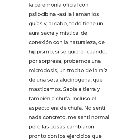
la ceremonia oficial con
psilocibina -así la llaman los
guías y, al cabo, todo tiene un
aura sacra y mística, de
conexión con la naturaleza, de
hippismo, si se quiere- cuando,
por sorpresa, probamos una
microdosis, un trocito de la raíz
de una seta alucinógena, que
masticamos
. Sabía a tierra y
también a chufa
. Incluso el
aspecto era de chufa
. No sentí
nada concreto, me sentí normal,
pero las cosas cambiaron
pronto con los ejercicios que