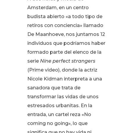
Amsterdam, en un centro
budista abierto «a todo tipo de
retiros con conciencia» llamado
De Maanhoeve, nos juntamos 12
individuos que podríamos haber
formado parte del elenco de la
serie
Nine perfect strangers
(Prime video), donde la actriz
Nicole Kidman interpreta a una
sanadora que trata de
transformar las vidas de unos
estresados urbanitas
. En la
entrada, un cartel reza «No
coming no going», lo que
significa que no hay vida ni