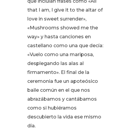
que incluían frases como «All
that I am, I give it to the altar of
love in sweet surrender»,
«Mushrooms showed me the
way» y hasta canciones en
castellano como una que decía:
«Vuelo como una mariposa,
desplegando las alas al
firmamento»
. El final de la
ceremonia fue un apoteósico
baile común en el que nos
abrazábamos y cantábamos
como si hubiéramos
descubierto la vida ese mismo
día
.